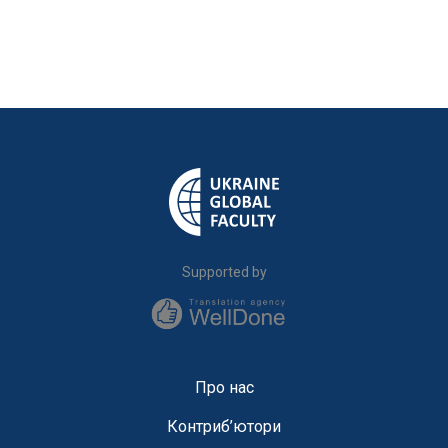
Supported by
Про нас
Контриб’ютори