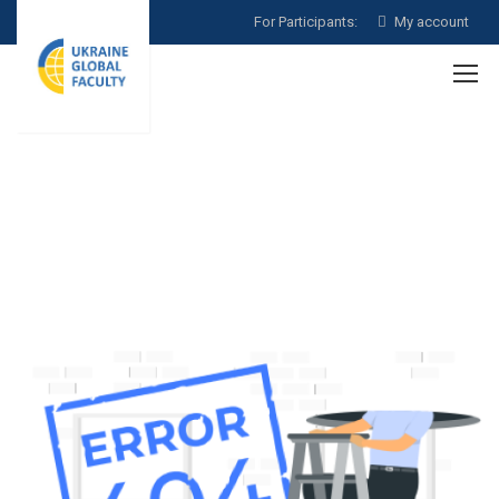
For Participants:
My account