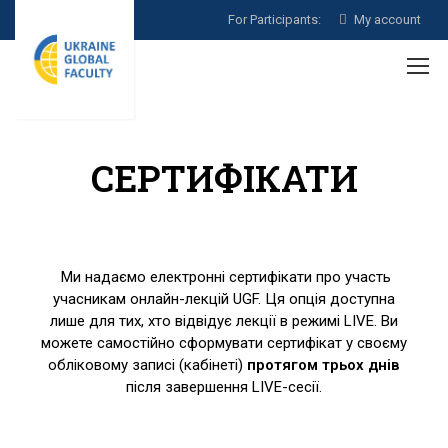
For Participants:
My account
СЕРТИФІКАТИ
Ми надаємо електронні сертифікати про участь
учасникам онлайн-лекцій UGF. Ця опція доступна
лише для тих, хто відвідує лекції в режимі LIVE. Ви
можете самостійно сформувати сертифікат у своєму
обліковому записі (кабінеті)
протягом трьох днів
після завершення LIVE-сесії.