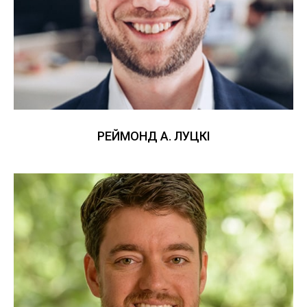
РЕЙМОНД А. ЛУЦКІ