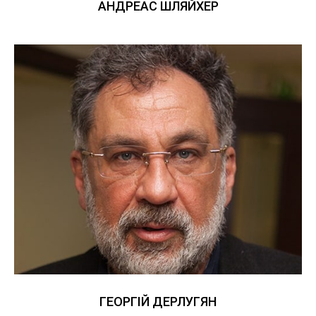
АНДРЕАС ШЛЯЙХЕР
ГЕОРГІЙ ДЕРЛУГЯН