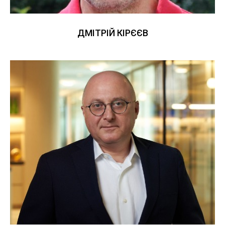
ДМІТРІЙ КІРЄЄВ