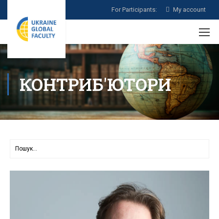
For Participants:
My account
КОНТРИБ'ЮТОРИ