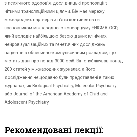
з психічного здоров’я, дослідницькі пропозиції з
чіткими трансляційними цілями. Він має мережу
міжнародних партнерів з п’яти континентів і є
засновником міжнародного консорціуму ENIGMA-OCD,
який володіє найбільшою базою даних клінічних,
нейровізуалізаційних та генетичних досліджень
пацієнтів з обсесивно-компульсивним розладом, що
містить дані про понад 3000 осіб. Він опублікував понад
200 статей у міжнародних журналах, а його
дослідження нещодавно були представлені в таких
журналах, як Biological Psychiatry, Molecular Psychiatry
або Journal of the American Academy of Child and
Adolescent Psychiatry.
Рекомендовані лекції: