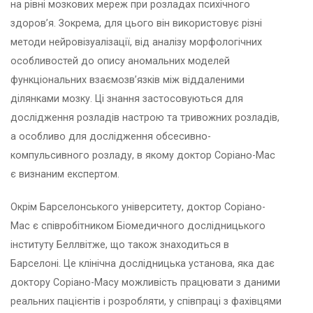
на рівні мозкових мереж при розладах психічного
здоров’я. Зокрема, для цього він використовує різні
методи нейровізуалізації, від аналізу морфологічних
особливостей до опису аномальних моделей
функціональних взаємозв’язків між віддаленими
ділянками мозку. Ці знання застосовуються для
дослідження розладів настрою та тривожних розладів,
а особливо для дослідження обсесивно-
компульсивного розладу, в якому доктор Соріано-Мас
є визнаним експертом.
Окрім Барселонського університету, доктор Соріано-
Мас є співробітником Біомедичного дослідницького
інституту Беллвітже, що також знаходиться в
Барселоні. Це клінічна дослідницька установа, яка дає
доктору Соріано-Масу можливість працювати з даними
реальних пацієнтів і розробляти, у співпраці з фахівцями