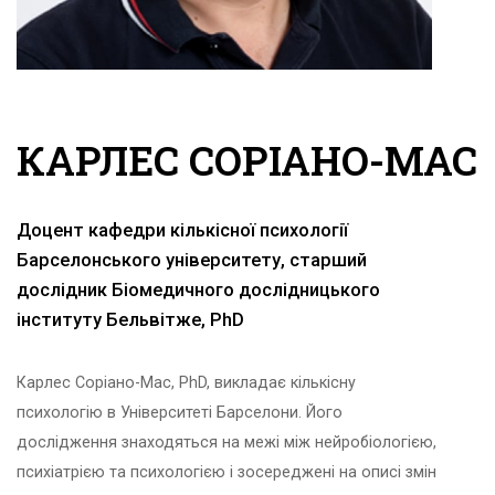
КАРЛЕС СОРІАНО-МАС
Доцент кафедри кількісної психології
Барселонського університету, старший
дослідник Біомедичного дослідницького
інституту Бельвітже, PhD
Карлес Соріано-Мас, PhD, викладає кількісну
психологію в Університеті Барселони. Його
дослідження знаходяться на межі між нейробіологією,
психіатрією та психологією і зосереджені на описі змін