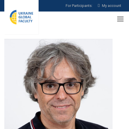
For Participants:
My account