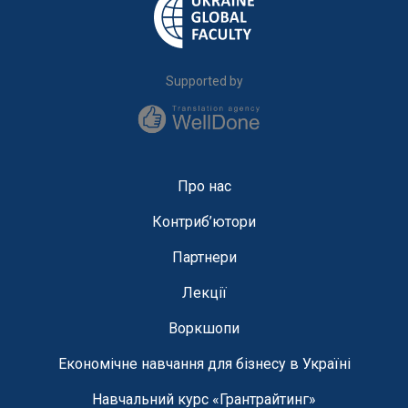
Supported by
Про нас
Контриб’ютори
Партнери
Лекції
Воркшопи
Економічне навчання для бізнесу в Україні
Навчальний курс «Грантрайтинг»