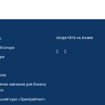
СЛІДКУЙТЕ ЗА НАМИ
с
б’ютори
ри
опи
ічне навчання для бізнесу
ні
ьний курс «Грантрайтинг»