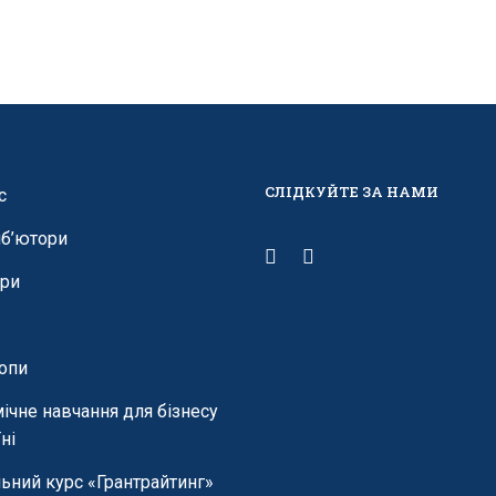
СЛІДКУЙТЕ ЗА НАМИ
с
б’ютори
ри
опи
ічне навчання для бізнесу
ні
ьний курс «Грантрайтинг»