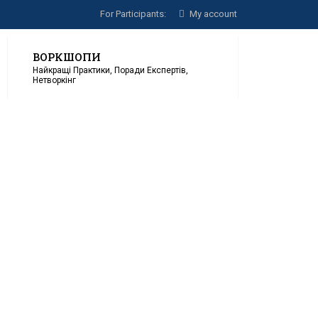
For Participants:
My account
ВОРКШОПИ
Найкращі Практики, Поради Експертів,
Нетворкінг