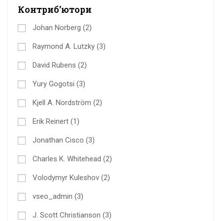
Контриб'ютори
Johan Norberg
(2)
Raymond A. Lutzky
(3)
David Rubens
(2)
Yury Gogotsi
(3)
Kjell A. Nordström
(2)
Erik Reinert
(1)
Jonathan Cisco
(3)
Charles K. Whitehead
(2)
Volodymyr Kuleshov
(2)
vseo_admin
(3)
J. Scott Christianson
(3)