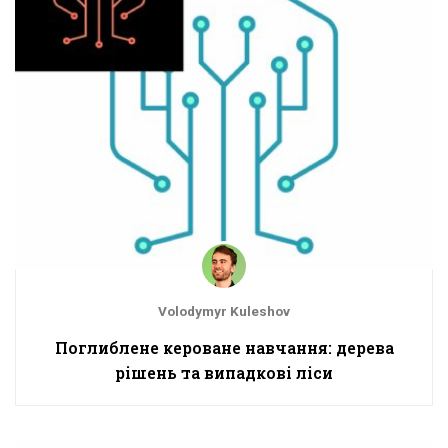
Volodymyr Kuleshov
Поглиблене кероване навчання: дерева
рішень та випадкові ліси