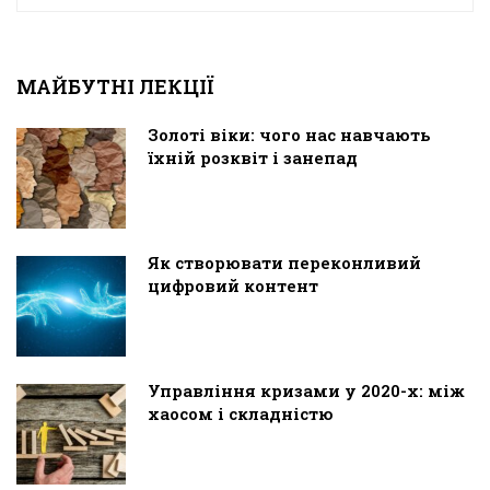
МАЙБУТНІ ЛЕКЦІЇ
Золоті віки: чого нас навчають
їхній розквіт і занепад
Як створювати переконливий
цифровий контент
Управління кризами у 2020-х: між
хаосом і складністю