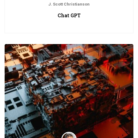
J. Scott Christianson
Chat GPT