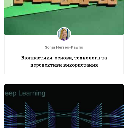
Sonja Herres-Pawlis
Біопластики: основи, технології та
перспективи використання