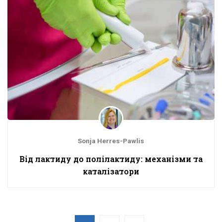
Sonja Herres-Pawlis
Від лактиду до полілактиду: механізми та
каталізатори