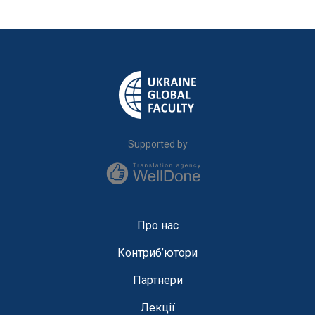
Supported by
Про нас
Контриб’ютори
Партнери
Лекції