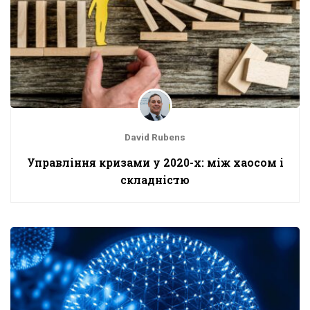
David Rubens
Управління кризами у 2020-х: між хаосом і
складністю