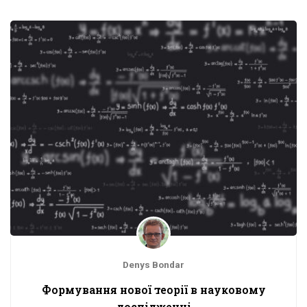
Denys Bondar
Формування нової теорії в науковому
дослідженні