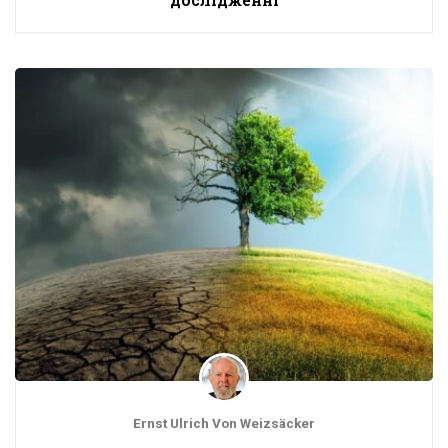
Ernst Ulrich Von Weizsäcker