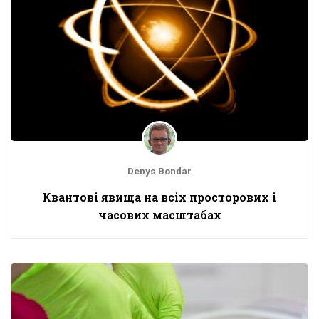
Denys Bondar
Квантові явища на всіх просторових і
часових масштабах