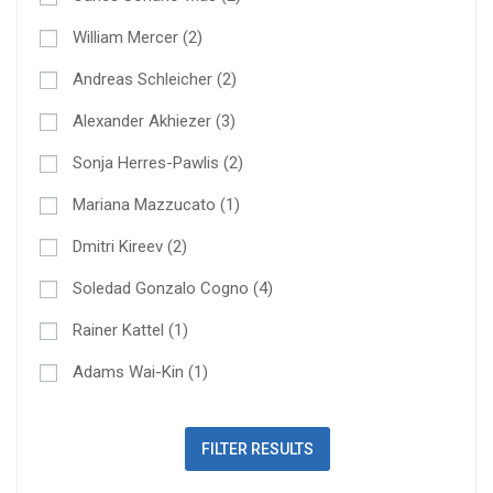
William Mercer
(2)
Andreas Schleicher
(2)
Alexander Akhiezer
(3)
Sonja Herres-Pawlis
(2)
Mariana Mazzucato
(1)
Dmitri Kireev
(2)
Soledad Gonzalo Cogno
(4)
Rainer Kattel
(1)
Adams Wai-Kin
(1)
FILTER RESULTS