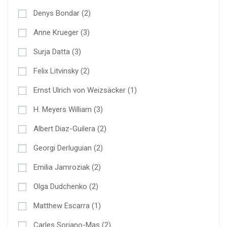
Denys Bondar
(2)
Anne Krueger
(3)
Surja Datta
(3)
Felix Litvinsky
(2)
Ernst Ulrich von Weizsäcker
(1)
H. Meyers William
(3)
Albert Diaz-Guilera
(2)
Georgi Derluguian
(2)
Emilia Jamroziak
(2)
Olga Dudchenko
(2)
Matthew Escarra
(1)
Carles Soriano-Mas
(2)