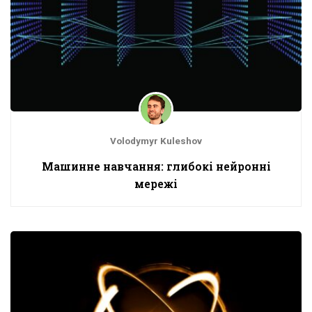
Volodymyr Kuleshov
Машинне навчання: глибокі нейронні
мережі