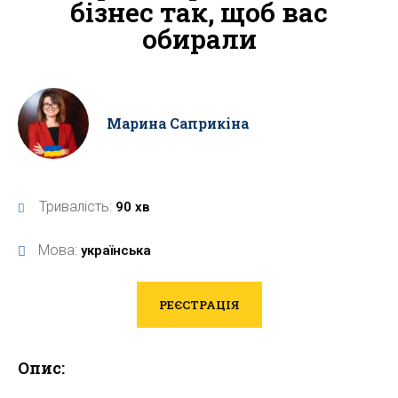
бізнес так, щоб вас
обирали
Марина Саприкіна
Тривалість:
90 хв
Мова:
українська
РЕЄСТРАЦІЯ
Опис: