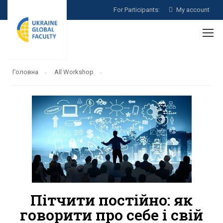
For Participants:
My account
Головна
All Workshop
Пітчити постійно: як
говорити про себе і свій