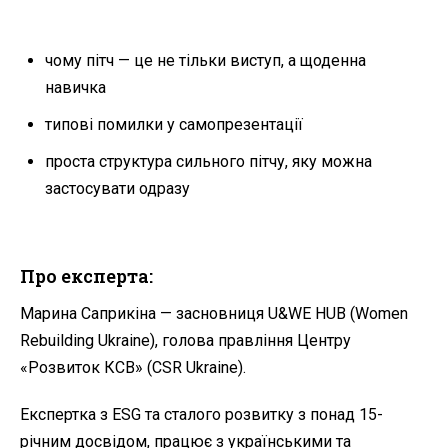
чому пітч — це не тільки виступ, а щоденна
навичка
типові помилки у самопрезентації
проста структура сильного пітчу, яку можна
застосувати одразу
Про експерта:
Марина Саприкіна — засновниця U&WE HUB (Women
Rebuilding Ukraine), голова правління Центру
«Розвиток КСВ» (CSR Ukraine).
Експертка з ESG та сталого розвитку з понад 15-
річним досвідом, працює з українськими та